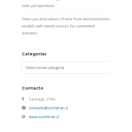
rider perspectives
Time-use and values of time from microeconomic
models with latent classes for committed
activities
Categorías
Categorías
Contacto
Santiago, Chile.
contacto@sochitran.cl
www.sochitran.cl