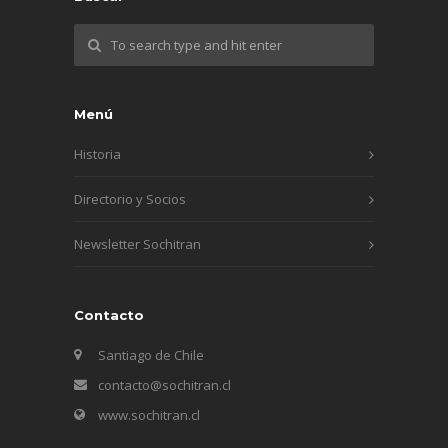
Menú
Historia
Directorio y Socios
Newsletter Sochitran
Contacto
Santiago de Chile
contacto@sochitran.cl
www.sochitran.cl