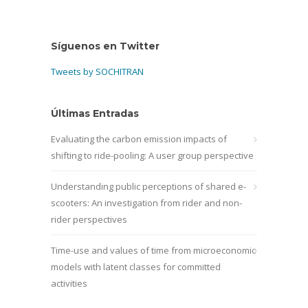
Síguenos en Twitter
Tweets by SOCHITRAN
Últimas Entradas
Evaluating the carbon emission impacts of
shifting to ride-pooling: A user group perspective
Understanding public perceptions of shared e-
scooters: An investigation from rider and non-
rider perspectives
Time-use and values of time from microeconomic
models with latent classes for committed
activities