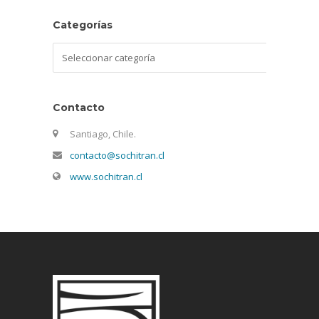
Categorías
Categorías
Contacto
Santiago, Chile.
contacto@sochitran.cl
www.sochitran.cl