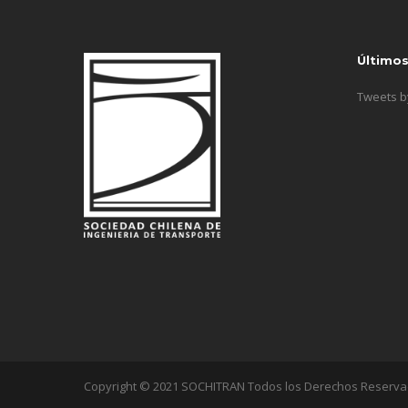
Último
Tweets 
Copyright © 2021 SOCHITRAN Todos los Derechos Reserv