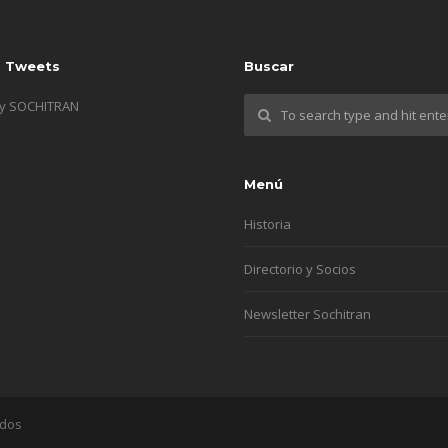
s Tweets
Buscar
by SOCHITRAN
Menú
Historia
Directorio y Socios
Newsletter Sochitran
ados