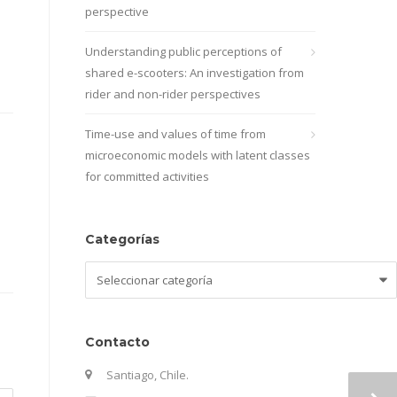
perspective
Understanding public perceptions of
shared e-scooters: An investigation from
rider and non-rider perspectives
Time-use and values of time from
microeconomic models with latent classes
for committed activities
Categorías
Categorías
Contacto
Santiago, Chile.