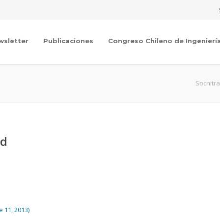
wsletter
Publicaciones
Congreso Chileno de Ingenierí
Sochitr
ad
 11, 2013)