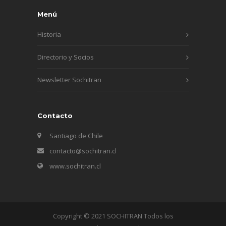
Menú
Historia
Directorio y Socios
Newsletter Sochitran
Contacto
Santiago de Chile
contacto@sochitran.cl
www.sochitran.cl
Copyright © 2021 SOCHITRAN Todos los