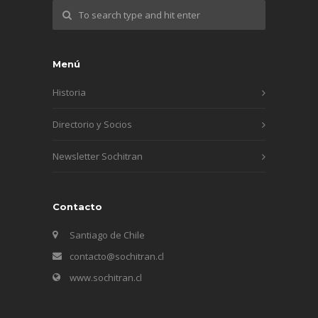
Menú
Historia
Directorio y Socios
Newsletter Sochitran
Contacto
Santiago de Chile
contacto@sochitran.cl
www.sochitran.cl