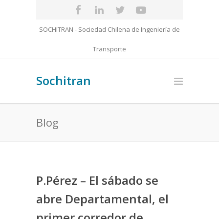
SOCHITRAN - Sociedad Chilena de Ingeniería de
Transporte
Sochitran
Blog
P.Pérez – El sábado se
abre Departamental, el
primer corredor de