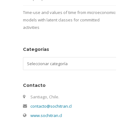
Time-use and values of time from microeconomic
models with latent classes for committed
activities
Categorías
Categorías
Contacto
Santiago, Chile.
contacto@sochitran.cl
www.sochitran.cl