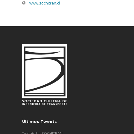
www.sochitran.cl
Últimos Tweets
Tweets by SOCHITRAN