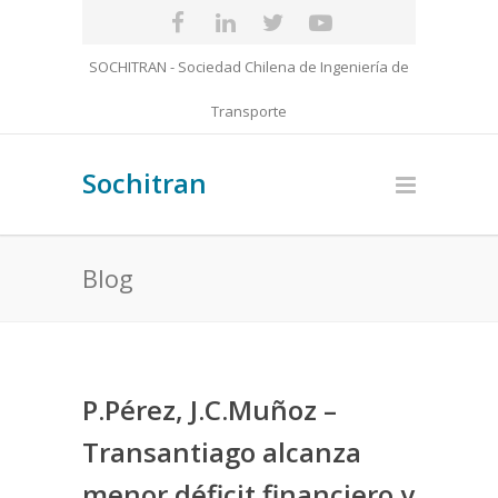
SOCHITRAN - Sociedad Chilena de Ingeniería de
Transporte
Sochitran
Blog
P.Pérez, J.C.Muñoz –
Transantiago alcanza
menor déficit financiero y