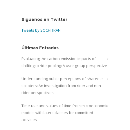
Síguenos en Twitter
Tweets by SOCHITRAN
Últimas Entradas
Evaluating the carbon emission impacts of
shifting to ride-pooling: A user group perspective
Understanding public perceptions of shared e-
scooters: An investigation from rider and non-
rider perspectives
Time-use and values of time from microeconomic
models with latent classes for committed
activities