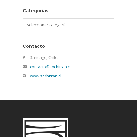
Categorías
Categorías
Contacto
Santiago, Chile.
contacto@sochitran.cl
www.sochitran.cl