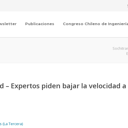
wsletter
Publicaciones
Congreso Chileno de Ingenierí
Sochitra
d – Expertos piden bajar la velocidad a
s (La Tercera)