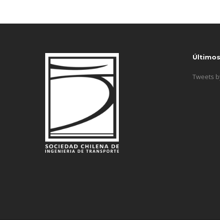
Último
Tweets 