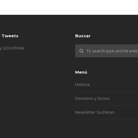
s Tweets
Buscar
by SOCHITRAN
Menú
Historia
Directorio y Socios
Newsletter Sochitran