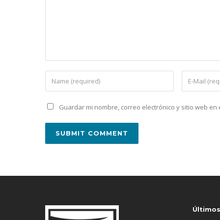
Guardar mi nombre, correo electrónico y sitio web e
Último