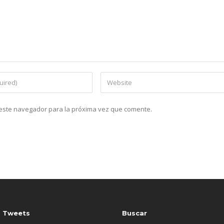
n este navegador para la próxima vez que comente.
s Tweets
Buscar