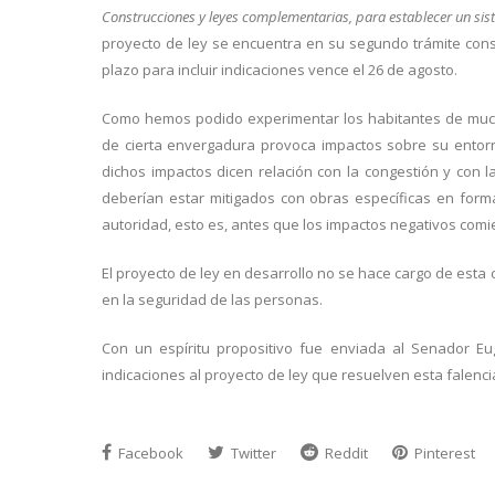
Construcciones y leyes complementarias, para establecer un sist
proyecto de ley se encuentra en su segundo trámite cons
plazo para incluir indicaciones vence el 26 de agosto.
Como hemos podido experimentar los habitantes de muchas
de cierta envergadura provoca impactos sobre su entorno
dichos impactos dicen relación con la congestión y con l
deberían estar mitigados con obras específicas en forma 
autoridad, esto es, antes que los impactos negativos comi
El proyecto de ley en desarrollo no se hace cargo de esta 
en la seguridad de las personas.
Con un espíritu propositivo fue enviada al Senador E
indicaciones al proyecto de ley que resuelven esta falen
Facebook
Twitter
Reddit
Pinterest