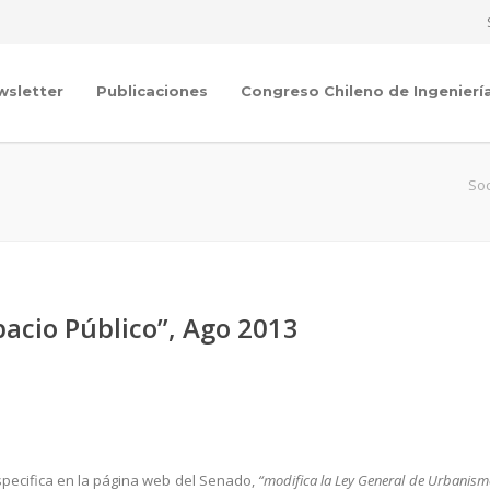
wsletter
Publicaciones
Congreso Chileno de Ingenierí
Soc
pacio Público”, Ago 2013
especifica en la página web del Senado,
“modifica la Ley General de Urbanism