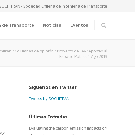
SOCHITRAN - Sociedad Chilena de Ingeniería de Transporte
a de Transporte
Noticias
Eventos
hitran
/
Columnas de opinión
/
Proyecto de Ley “Aportes al
Espacio Público”, Ago 2013
Síguenos en Twitter
Tweets by SOCHITRAN
Últimas Entradas
Evaluating the carbon emission impacts of
o y