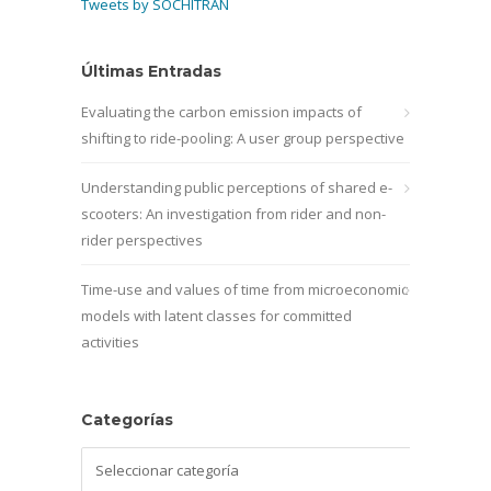
Tweets by SOCHITRAN
Últimas Entradas
Evaluating the carbon emission impacts of
shifting to ride-pooling: A user group perspective
Understanding public perceptions of shared e-
scooters: An investigation from rider and non-
rider perspectives
Time-use and values of time from microeconomic
models with latent classes for committed
activities
Categorías
Categorías