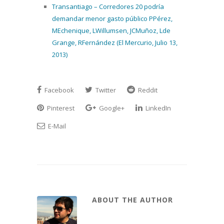
Transantiago – Corredores 20 podría
demandar menor gasto público PPérez,
MEchenique, LWillumsen, JCMuñoz, Lde
Grange, RFernández (El Mercurio, Julio 13,
2013)
Facebook
Twitter
Reddit
Pinterest
Google+
LinkedIn
E-Mail
ABOUT THE AUTHOR