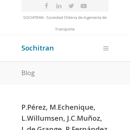
SOCHITRAN - Sociedad Chilena de Ingeniería de
Transporte
Sochitran
Blog
P.Pérez, M.Echenique,
L.Willumsen, J.C.Muñoz,
L.de Grange, R.Fernández