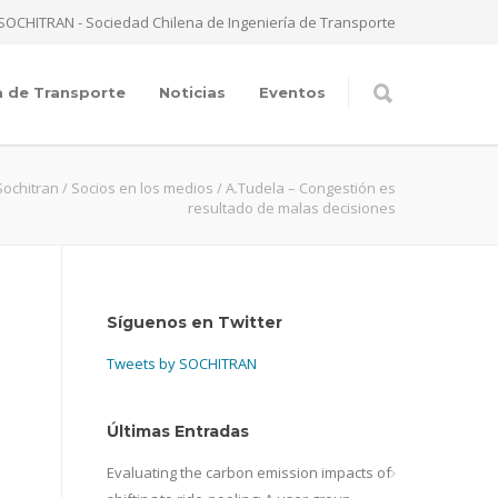
SOCHITRAN - Sociedad Chilena de Ingeniería de Transporte
a de Transporte
Noticias
Eventos
Sochitran
/
Socios en los medios
/
A.Tudela – Congestión es
resultado de malas decisiones
Síguenos en Twitter
Tweets by SOCHITRAN
Últimas Entradas
Evaluating the carbon emission impacts of