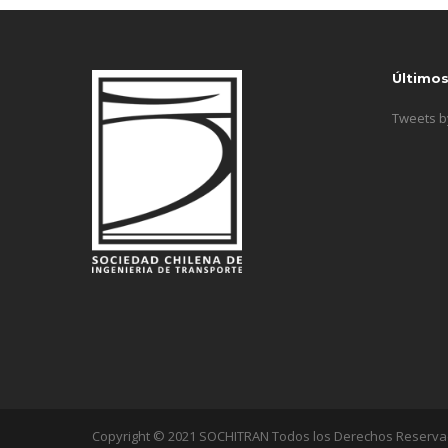
Último
Tweets 
Copyright © 2021 SOCHITRAN Todos los Derechos Reserv