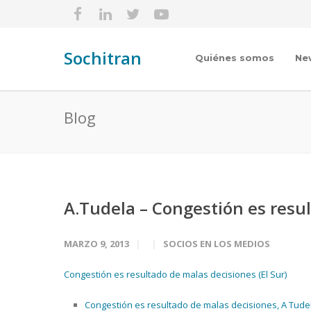
Sochitran
Quiénes somos
Ne
Blog
A.Tudela – Congestión es resu
MARZO 9, 2013
SOCIOS EN LOS MEDIOS
Congestión es resultado de malas decisiones (El Sur)
Congestión es resultado de malas decisiones, A Tudela