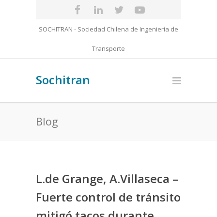
SOCHITRAN - Sociedad Chilena de Ingeniería de
Transporte
Sochitran
Blog
L.de Grange, A.Villaseca –
Fuerte control de tránsito
mitigó tacos durante