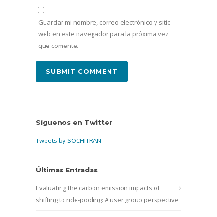
Guardar mi nombre, correo electrónico y sitio
web en este navegador para la próxima vez
que comente.
Síguenos en Twitter
Tweets by SOCHITRAN
Últimas Entradas
Evaluating the carbon emission impacts of
shifting to ride-pooling: A user group perspective