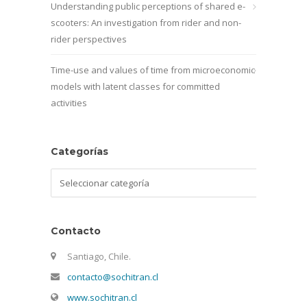
Understanding public perceptions of shared e-
scooters: An investigation from rider and non-
rider perspectives
Time-use and values of time from microeconomic
models with latent classes for committed
activities
Categorías
Categorías
Contacto
Santiago, Chile.
contacto@sochitran.cl
www.sochitran.cl