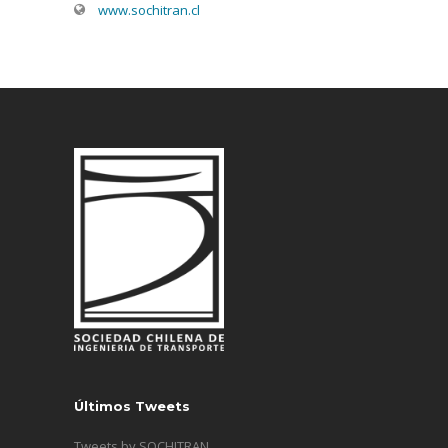
www.sochitran.cl
Últimos Tweets
Tweets by SOCHITRAN