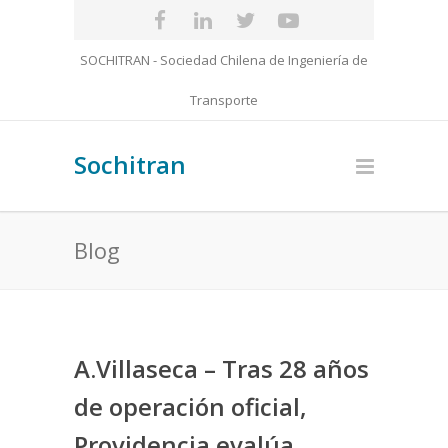
SOCHITRAN - Sociedad Chilena de Ingeniería de
Transporte
Sochitran
Blog
A.Villaseca – Tras 28 años
de operación oficial,
Providencia evalúa