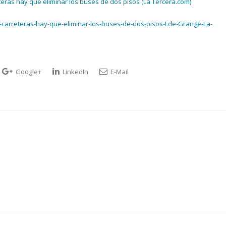
eras hay que eliminar los buses de dos pisos (La Tercera.com)
-carreteras-hay-que-eliminar-los-buses-de-dos-pisos-Lde-Grange-La-
Google+
LinkedIn
E-Mail