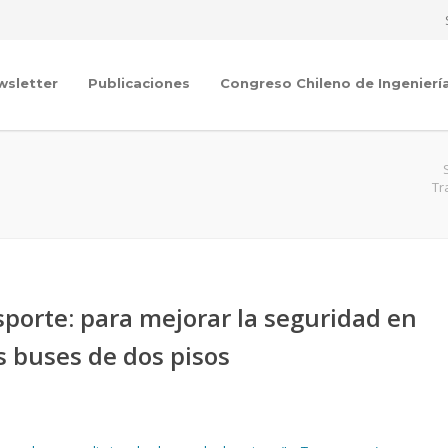
wsletter
Publicaciones
Congreso Chileno de Ingenierí
Tr
sporte: para mejorar la seguridad en
s buses de dos pisos