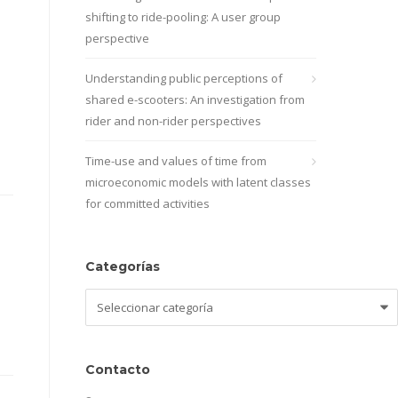
shifting to ride-pooling: A user group
perspective
Understanding public perceptions of
shared e-scooters: An investigation from
rider and non-rider perspectives
Time-use and values of time from
microeconomic models with latent classes
for committed activities
Categorías
Categorías
Contacto