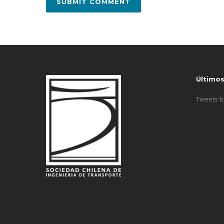
Último
Tweets 