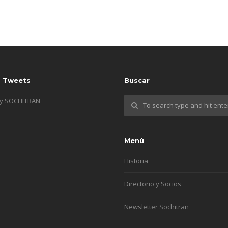
s Tweets
Buscar
by SOCHITRAN
Menú
Historia
Directorio y Socios
Newsletter Sochitran