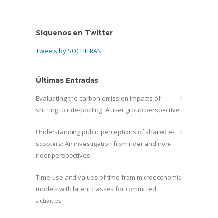
Síguenos en Twitter
Tweets by SOCHITRAN
Últimas Entradas
Evaluating the carbon emission impacts of
shifting to ride-pooling: A user group perspective
Understanding public perceptions of shared e-
scooters: An investigation from rider and non-
rider perspectives
Time-use and values of time from microeconomic
models with latent classes for committed
activities