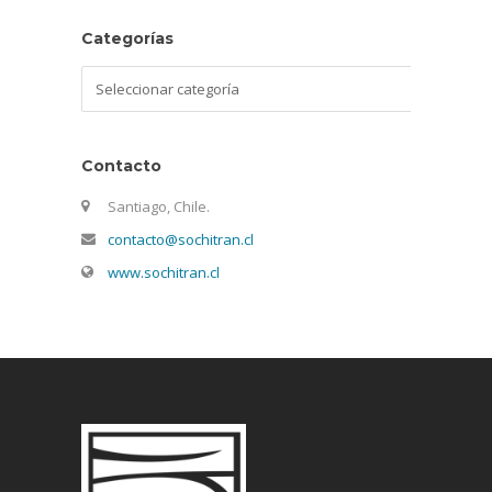
Categorías
Categorías
Contacto
Santiago, Chile.
contacto@sochitran.cl
www.sochitran.cl