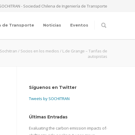
SOCHITRAN - Sociedad Chilena de Ingeniería de Transporte
a de Transporte
Noticias
Eventos
Sochitran
/
Socios en los medios
/
L.de Grange – Tarifas de
autopistas
Síguenos en Twitter
Tweets by SOCHITRAN
Últimas Entradas
Evaluating the carbon emission impacts of