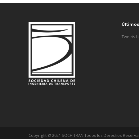
Último
Tweets 
Copyright © 2021 SOCHITRAN Todos los Derechos Reserv