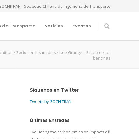
SOCHITRAN - Sociedad Chilena de Ingeniería de Transporte
a de Transporte
Noticias
Eventos
chitran
/
Socios en los medios
/
L.de Grange – Precio de las
bencinas
Síguenos en Twitter
Tweets by SOCHITRAN
Últimas Entradas
Evaluating the carbon emission impacts of