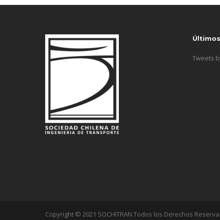
Último
Tweets 
Copyright © 2021 SOCHITRAN Todos los Derechos Reserv