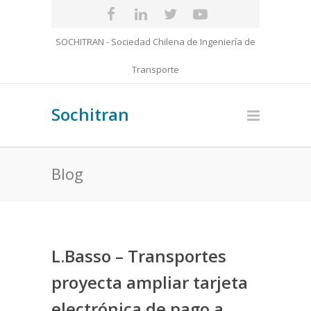
SOCHITRAN - Sociedad Chilena de Ingeniería de
Transporte
Sochitran
Blog
L.Basso – Transportes
proyecta ampliar tarjeta
electrónica de pago a