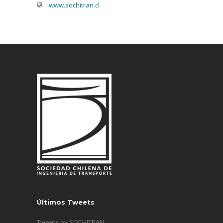
www.sochitran.cl
Últimos Tweets
Tweets by SOCHITRAN