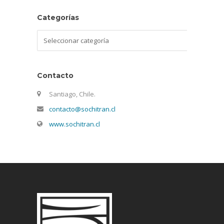
Categorías
Categorías
Contacto
Santiago, Chile.
contacto@sochitran.cl
www.sochitran.cl