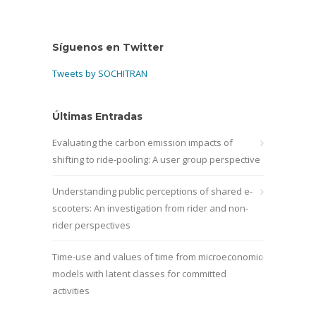
Síguenos en Twitter
Tweets by SOCHITRAN
Últimas Entradas
Evaluating the carbon emission impacts of
shifting to ride-pooling: A user group perspective
Understanding public perceptions of shared e-
scooters: An investigation from rider and non-
rider perspectives
Time-use and values of time from microeconomic
models with latent classes for committed
activities