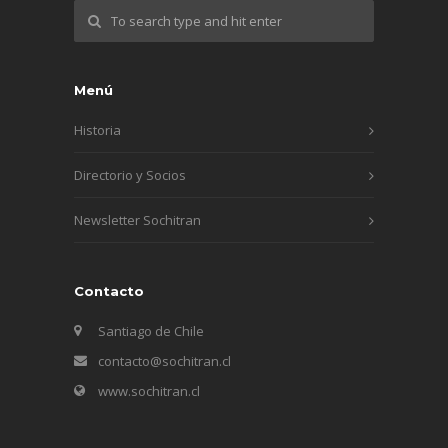
Menú
Historia
Directorio y Socios
Newsletter Sochitran
Contacto
Santiago de Chile
contacto@sochitran.cl
www.sochitran.cl