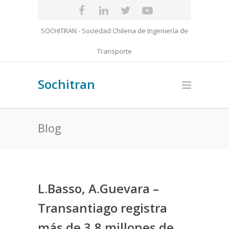
SOCHITRAN - Sociedad Chilena de Ingeniería de
Transporte
Sochitran
Blog
L.Basso, A.Guevara –
Transantiago registra
más de 3,8 millones de