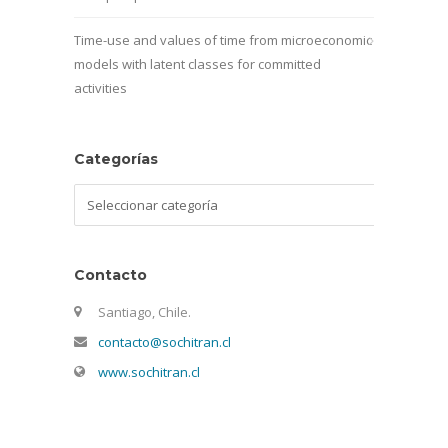
Time-use and values of time from microeconomic
models with latent classes for committed
activities
Categorías
Categorías
Contacto
Santiago, Chile.
contacto@sochitran.cl
www.sochitran.cl