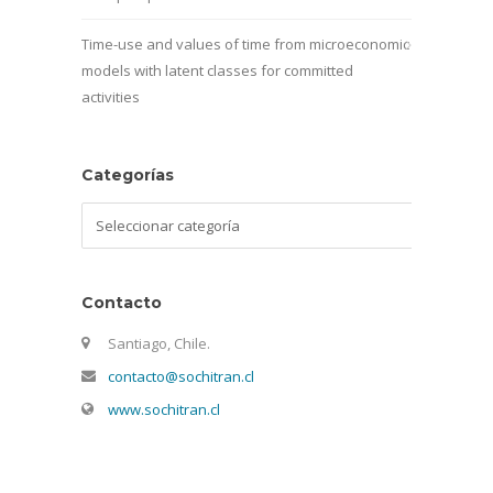
Time-use and values of time from microeconomic
models with latent classes for committed
activities
Categorías
Categorías
Contacto
Santiago, Chile.
contacto@sochitran.cl
www.sochitran.cl