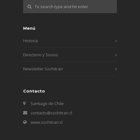
Menú
Historia
Directorio y Socios
Newsletter Sochitran
Contacto
Santiago de Chile
contacto@sochitran.cl
www.sochitran.cl