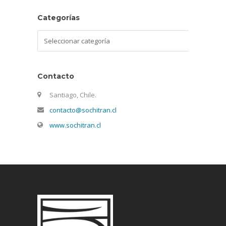
Categorías
Categorías
Contacto
Santiago, Chile.
contacto@sochitran.cl
www.sochitran.cl