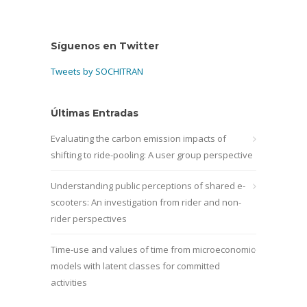
Síguenos en Twitter
Tweets by SOCHITRAN
Últimas Entradas
Evaluating the carbon emission impacts of
shifting to ride-pooling: A user group perspective
Understanding public perceptions of shared e-
scooters: An investigation from rider and non-
rider perspectives
Time-use and values of time from microeconomic
models with latent classes for committed
activities