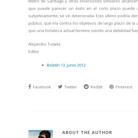
Metro de Santiago y otras inversiones similares alcancen
que puede parecer un éxito en el corto plazo puede co
subjetivamente, se ve deteriorada. Esto último podría d
público, que iría contra los objetivos de largo plazo de la
que una fortaleza actual termine siendo una debilidad fut
Alejandro Tudela
Editor
Boletín 13, junio 2012
Facebook
Twitter
Reddit
Pinterest
ABOUT THE AUTHOR