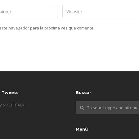
n este navegador para la próxima vez que comente.
s Tweets
Buscar
by SOCHITRAN
Menú