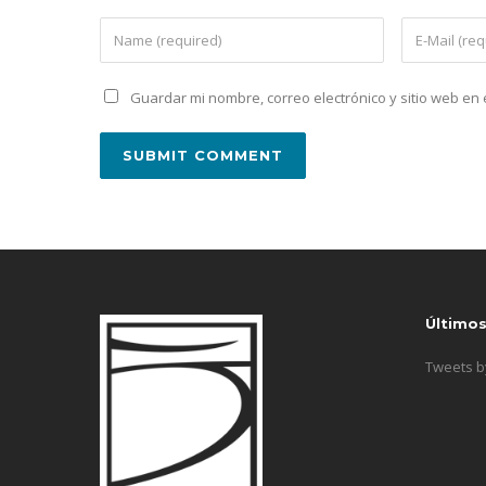
Guardar mi nombre, correo electrónico y sitio web e
Último
Tweets 