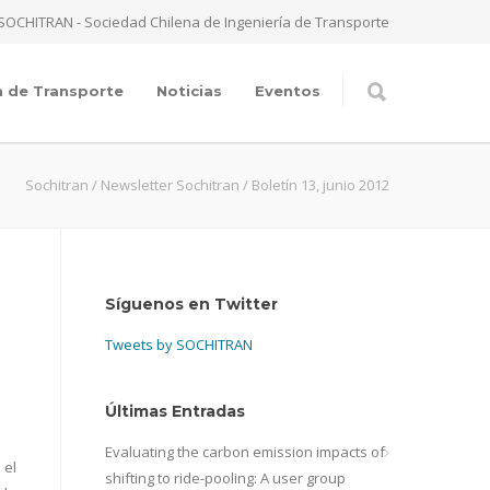
SOCHITRAN - Sociedad Chilena de Ingeniería de Transporte
a de Transporte
Noticias
Eventos
Sochitran
/
Newsletter Sochitran
/
Boletín 13, junio 2012
Síguenos en Twitter
Tweets by SOCHITRAN
Últimas Entradas
Evaluating the carbon emission impacts of
 el
shifting to ride-pooling: A user group