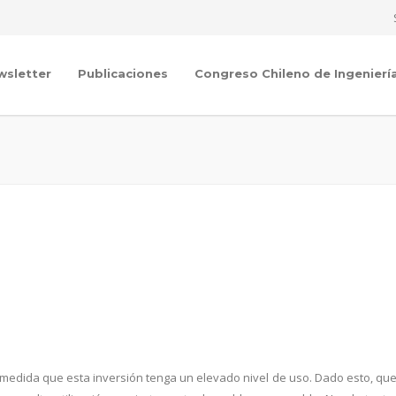
wsletter
Publicaciones
Congreso Chileno de Ingenierí
a medida que esta inversión tenga un elevado nivel de uso. Dado esto, que