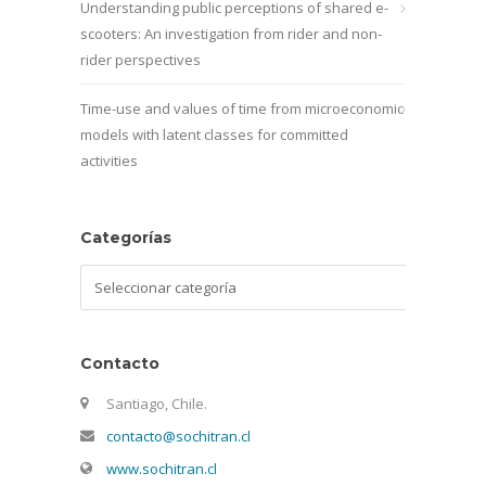
Understanding public perceptions of shared e-
scooters: An investigation from rider and non-
rider perspectives
Time-use and values of time from microeconomic
models with latent classes for committed
activities
Categorías
Categorías
Contacto
Santiago, Chile.
contacto@sochitran.cl
www.sochitran.cl