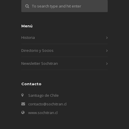
Menú
Historia
Directorio y Socios
Newsletter Sochitran
Contacto
Santiago de Chile
contacto@sochitran.cl
www.sochitran.cl