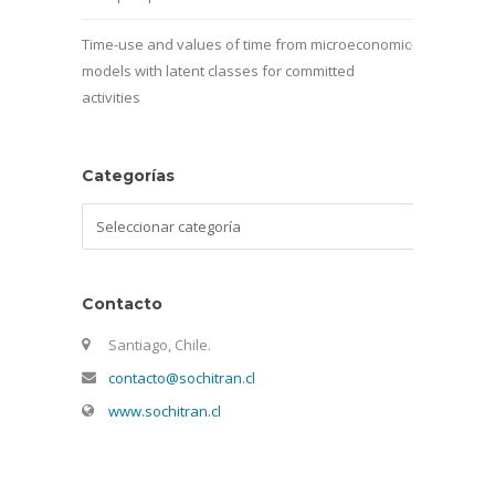
Time-use and values of time from microeconomic
models with latent classes for committed
activities
Categorías
Categorías
Contacto
Santiago, Chile.
contacto@sochitran.cl
www.sochitran.cl