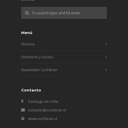
Menú
Historia
Directorio y Socios
Newsletter Sochitran
Contacto
Santiago de Chile
contacto@sochitran.cl
www.sochitran.cl