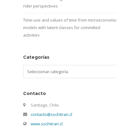
rider perspectives
Time-use and values of time from microeconomic
models with latent classes for committed
activities
Categorías
Categorías
Contacto
Santiago, Chile.
contacto@sochitran.cl
www.sochitran.cl