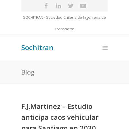
SOCHITRAN - Sociedad Chilena de Ingeniería de
Transporte
Sochitran
Blog
F.J.Martinez – Estudio
anticipa caos vehicular
para Santiago en 2030