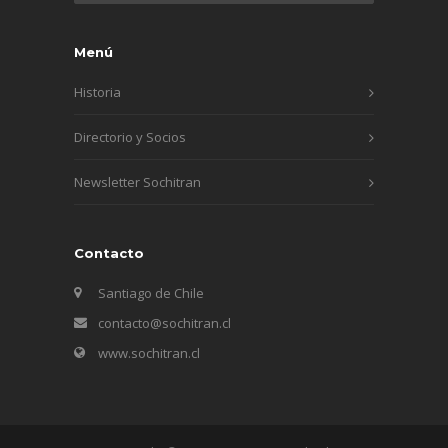
Menú
Historia
Directorio y Socios
Newsletter Sochitran
Contacto
Santiago de Chile
contacto@sochitran.cl
www.sochitran.cl