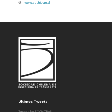
www.sochitran.cl
Últimos Tweets
Tweets by SOCHITRAN