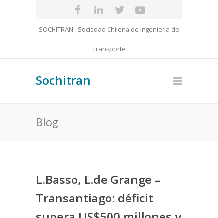
SOCHITRAN - Sociedad Chilena de Ingeniería de
Transporte
Sochitran
Blog
L.Basso, L.de Grange –
Transantiago: déficit
supera US$500 millones y