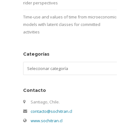
rider perspectives
Time-use and values of time from microeconomic
models with latent classes for committed
activities
Categorías
Categorías
Contacto
Santiago, Chile.
contacto@sochitran.cl
www.sochitran.cl