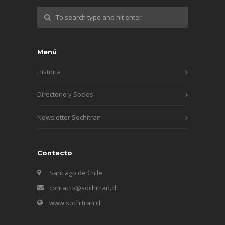
Menú
Historia
Directorio y Socios
Newsletter Sochitran
Contacto
Santiago de Chile
contacto@sochitran.cl
www.sochitran.cl