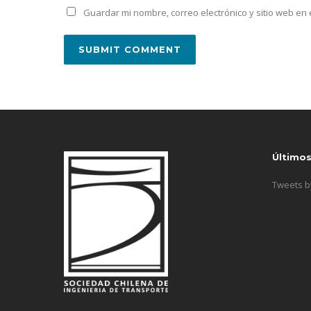
Guardar mi nombre, correo electrónico y sitio web e
Último
Tweets 