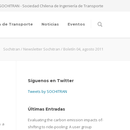
SOCHITRAN - Sociedad Chilena de Ingeniería de Transporte
a de Transporte
Noticias
Eventos
Sochitran
/
Newsletter Sochitran
/
Boletín 04, agosto 2011
Síguenos en Twitter
Tweets by SOCHITRAN
Últimas Entradas
Evaluating the carbon emission impacts of
n a
shifting to ride-pooling: A user group