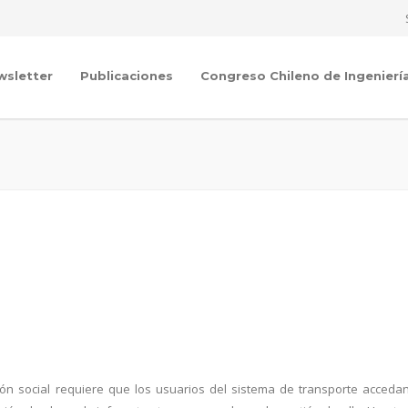
wsletter
Publicaciones
Congreso Chileno de Ingenierí
usión social requiere que los usuarios del sistema de transporte acceda