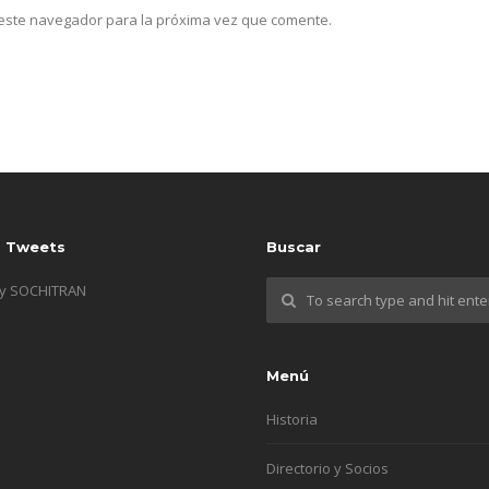
n este navegador para la próxima vez que comente.
s Tweets
Buscar
by SOCHITRAN
Menú
Historia
Directorio y Socios