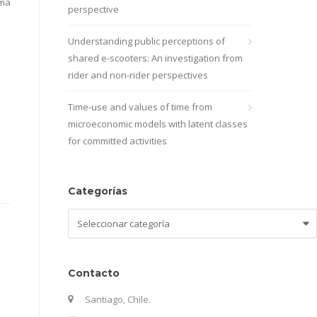
oma
perspective
Understanding public perceptions of
shared e-scooters: An investigation from
rider and non-rider perspectives
Time-use and values of time from
microeconomic models with latent classes
for committed activities
Categorías
Categorías
Contacto
Santiago, Chile.