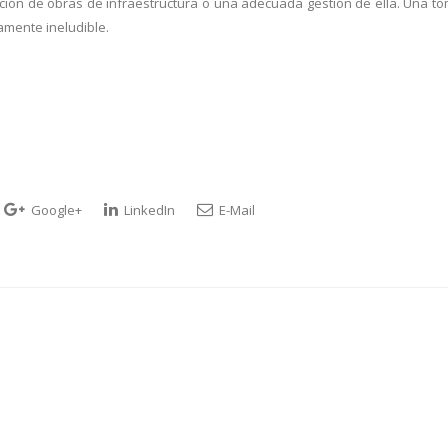
ación de obras de infraestructura o una adecuada gestión de ella. Una t
amente ineludible.
Google+
LinkedIn
E-Mail