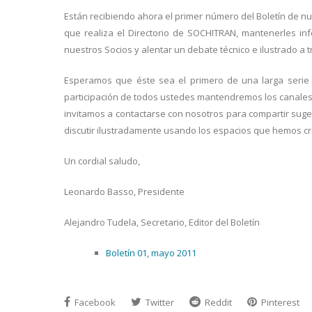
Están recibiendo ahora el primer número del Boletín de n
que realiza el Directorio de SOCHITRAN, mantenerles in
nuestros Socios y alentar un debate técnico e ilustrado a 
Esperamos que éste sea el primero de una larga serie 
participación de todos ustedes mantendremos los canales 
invitamos a contactarse con nosotros para compartir suger
discutir ilustradamente usando los espacios que hemos cr
Un cordial saludo,
Leonardo Basso, Presidente
Alejandro Tudela, Secretario, Editor del Boletín
Boletín 01, mayo 2011
Facebook
Twitter
Reddit
Pinterest