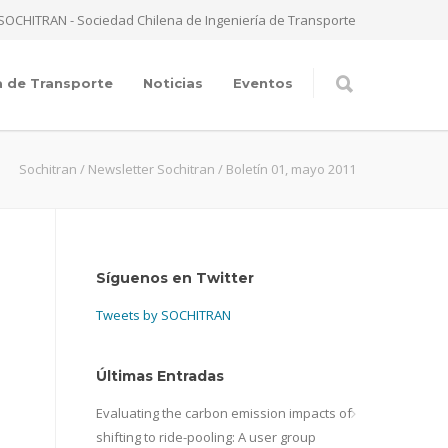
SOCHITRAN - Sociedad Chilena de Ingeniería de Transporte
a de Transporte
Noticias
Eventos
Sochitran
/
Newsletter Sochitran
/
Boletín 01, mayo 2011
Síguenos en Twitter
Tweets by SOCHITRAN
Últimas Entradas
Evaluating the carbon emission impacts of
shifting to ride-pooling: A user group