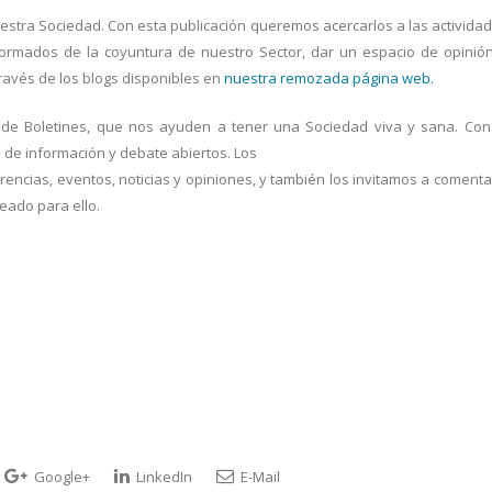
uestra Sociedad. Con esta publicación queremos acercarlos a las activida
formados de la coyuntura de nuestro Sector, dar un espacio de opinió
través de los blogs disponibles en
nuestra remozada página web.
de Boletines, que nos ayuden a tener una Sociedad viva y sana. Con
de información y debate abiertos. Los
encias, eventos, noticias y opiniones, y también los invitamos a comenta
eado para ello.
Google+
LinkedIn
E-Mail