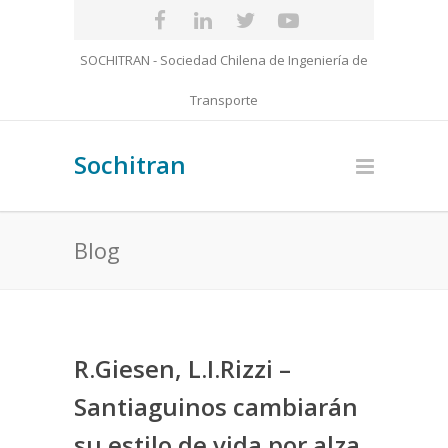
SOCHITRAN - Sociedad Chilena de Ingeniería de
Transporte
Sochitran
Blog
R.Giesen, L.I.Rizzi –
Santiaguinos cambiarán
su estilo de vida por alza