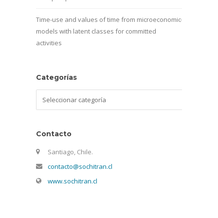
Time-use and values of time from microeconomic
models with latent classes for committed
activities
Categorías
Categorías
Contacto
Santiago, Chile.
contacto@sochitran.cl
www.sochitran.cl