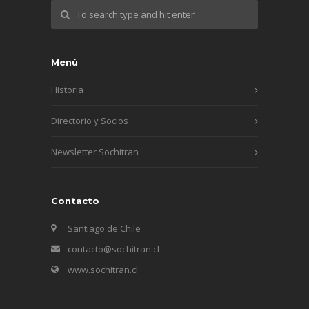
Menú
Historia
Directorio y Socios
Newsletter Sochitran
Contacto
Santiago de Chile
contacto@sochitran.cl
www.sochitran.cl