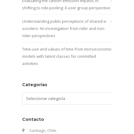
Evaluating the carbon emission impacts of
shifting to ride-pooling: A user group perspective
Understanding public perceptions of shared e-
scooters: An investigation from rider and non-
rider perspectives
Time-use and values of time from microeconomic
models with latent classes for committed
activities
Categorías
Categorías
Contacto
Santiago, Chile.